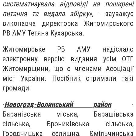
систематизувала відповіді на поширені
питання та видала збірку»,
- зауважує
виконавча директорка Житомирського
РВ АМУ Тетяна Кухарська.
Житомирське РВ АМУ надіслало
електронну версію видання усім ОТГ
Житомирщини, що є членами Асоціації
міст України. Посібник отримали такі
громади:
·
Новоград-Волинський район
-
Баранівська міська, Барашівська
сільська, Брониківська сільська,
Городницька селищна, Ємільчинська