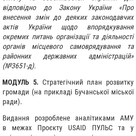
відповідно до Закону України «Про
внесення змін до деяких законодавчих
актів України щодо впорядкування
окремих питань організації та діяльності
органів місцевого самоврядування та
районних державних адміністрацій»
(№3651-д).
МОДУЛЬ 5.
Стратегічний план розвитку
громади (на прикладі Бучанської міської
ради)
.
Видання розроблене
аналітик
ами
АМУ
в
межах
Проєкту USAID ПУЛЬС та у