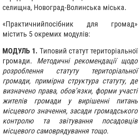
селищна, Новоград-Волинська міська.
«
Практичний
посібник для громад
»
містить 5 окремих модулів:
МОДУЛЬ 1.
Типовий статут територіальної
громади
.
Методичні рекомендації щодо
розроблення статуту територіальної
громади, примірна структура статуту, де
визначено права, обов’язки, форми участі
жителів громади у вирішенні питань
місцевого значення, засади громадського
контролю та звітування посадовців
місцевого самоврядування тощо.