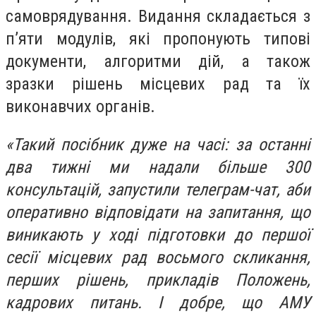
самоврядування. Видання складається з
п’яти модулів, які пропонують типові
документи, алгоритми дій, а також
зразки рішень місцевих рад та їх
виконавчих органів.
«Такий посібник дуже на часі: за останні
два тижні ми надали більше 300
консультацій, запустили телеграм-чат, аби
оперативно відповідати на запитання, що
виникають у ході підготовки до першої
сесії місцевих рад восьмого скликання,
перших рішень, прикладів Положень,
кадрових питань. І добре, що АМУ