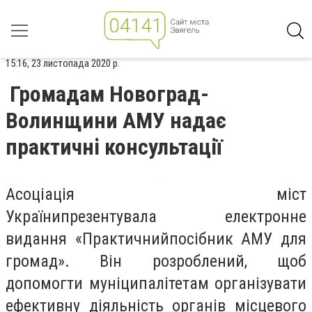
15:16, 23 листопада 2020 р.
Громадам Новоград-
Волинщини АМУ надає
практичні консультації
Асоціація міст
України
презентувала
електронне
видання
«
Практичний
посібник АМУ для
громад
»
. Він розроблений, щоб
допомогти
муніципалітетам
організувати
ефективну діяльність органів місцевого