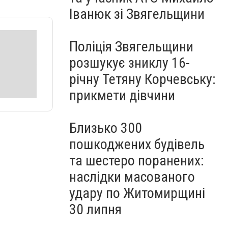
Іванюк зі Звягельщини
Поліція Звягельщини
розшукує зниклу 16-
річну Тетяну Корчевську:
прикмети дівчини
Близько 300
пошкоджених будівель
та шестеро поранених:
наслідки масованого
удару по Житомирщині
30 липня