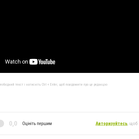
бхідний текст і натисніть Ctrl + Enter, щоб повідомити про це редакцію
0,0
Оцініть першим
Авторизуйтесь
, щоб