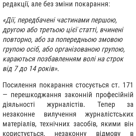
редакції, але без зміни покарання:
«Дії, передбачені частинами першою,
другою або третьою цієї статті, вчинені
повторно, або за попередньою змовою
групою осіб, або організованою групою,
караються позбавленням волі на строк
від 7 до 14 років»
.
Посилення покарання стосується ст. 171
— перешкоджання законній професійній
діяльності журналістів. Тепер за
незаконне вилучення журналістських
матеріалів, технічних засобів, якими він
користується, незаконну відмову в