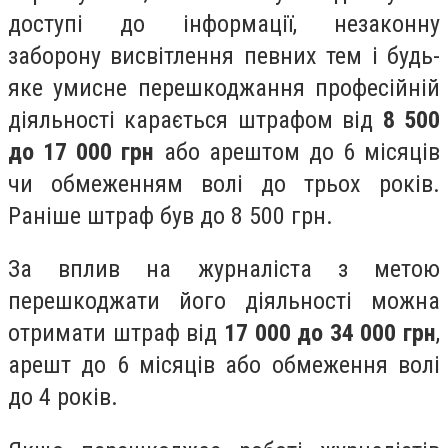
доступі до інформації, незаконну
заборону висвітлення певних тем і будь-
яке умисне перешкоджання професійній
діяльності карається штрафом від
8 500
до 17 000 грн
або арештом до 6 місяців
чи обмеженням волі до трьох років.
Раніше штраф був до 8 500 грн.
За вплив на журналіста з метою
перешкоджати його діяльності можна
отримати штраф від
17 000 до 34 000 грн
,
арешт до 6 місяців або обмеження волі
до 4 років.