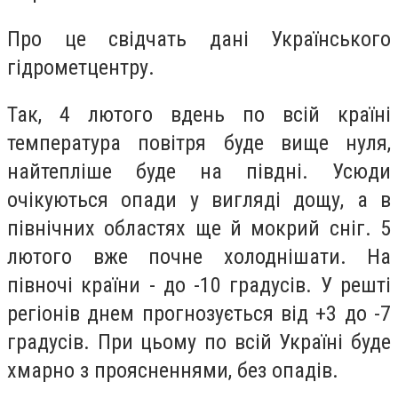
Про це свідчать дані Українського
гідрометцентру.
Так, 4 лютого вдень по всій країні
температура повітря буде вище нуля,
найтепліше буде на півдні. Усюди
очікуються опади у вигляді дощу, а в
північних областях ще й мокрий сніг. 5
лютого вже почне холоднішати. На
півночі країни - до -10 градусів. У решті
регіонів днем ​​прогнозується від +3 до -7
градусів. При цьому по всій Україні буде
хмарно з проясненнями, без опадів.