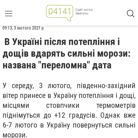
09:13, 3 лютого 2021 р.
В Україні після потепління і
дощів вдарять сильні морози:
названа "переломна" дата
У середу, 3 лютого, південно-західний
вітер принесе в Україну потепління і дощі,
місцями стовпчики термометрів
піднімуться до +12 градусів. Однак вже
6-7 лютого в Україну повернуться сильні
морози.