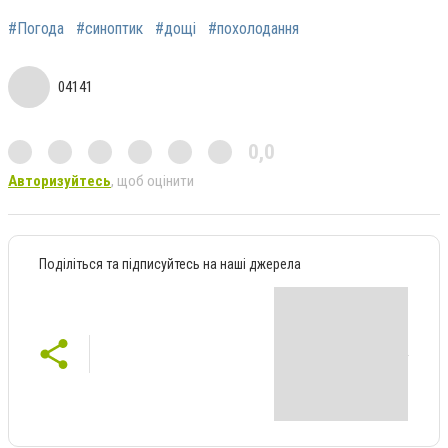
#Погода
#синоптик
#дощі
#похолодання
04141
0,0
Авторизуйтесь
, щоб оцінити
Поділіться та підписуйтесь на наші джерела