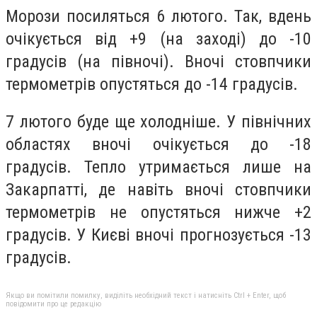
Морози посиляться 6 лютого. Так, вдень
очікується від +9 (на заході) до -10
градусів (на півночі). Вночі стовпчики
термометрів опустяться до -14 градусів.
7 лютого буде ще холодніше. У північних
областях вночі очікується до -18
градусів. Тепло утримається лише на
Закарпатті, де навіть вночі стовпчики
термометрів не опустяться нижче +2
градусів. У Києві вночі прогнозується -13
градусів.
Якщо ви помітили помилку, виділіть необхідний текст і натисніть Ctrl + Enter, щоб
повідомити про це редакцію