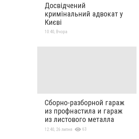
Досвідчений
кримінальний адвокат у
Києві
10:40, Вчора
Сборно-разборной гараж
из профнастила и гараж
из листового металла
63
12:40, 26 липня