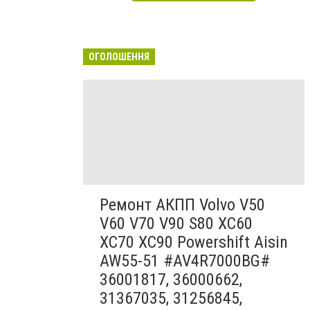
ОГОЛОШЕННЯ
Ремонт АКПП Volvo V50
V60 V70 V90 S80 XC60
XC70 XC90 Powershift Aisin
AW55-51 #AV4R7000BG#
36001817, 36000662,
31367035, 31256845,