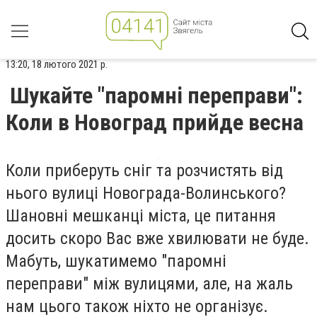
13:20, 18 лютого 2021 р.
Шукайте "паромні переправи":
Коли в Новоград прийде весна
Коли приберуть сніг та розчистять від
нього вулиці Новограда-Волинського?
Шановні мешканці міста, це питання
досить скоро Вас вже хвилювати не буде.
Мабуть, шукатимемо "паромні
переправи" між вулицями, але, на жаль
нам цього також ніхто не організує.