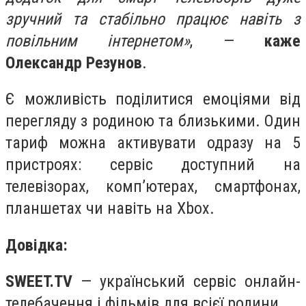
зручний та стабільно працює навіть з
повільним інтернетом»
, —
каже
Олександр Резунов
.
Є можливість поділитися емоціями від
перегляду з родиною та близькими. Один
тариф можна активувати одразу на 5
пристроях: сервіс доступний на
телевізорах, комп’ютерах, смартфонах,
планшетах чи навіть на Xbox.
Довідка:
SWEET.TV
— український сервіс онлайн-
телебачення і фільмів для всієї родини.