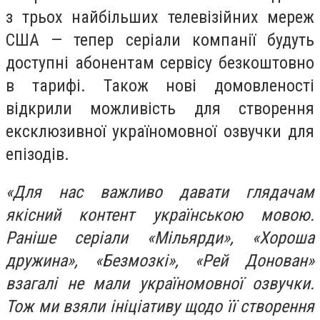
з трьох найбільших телевізійних мереж
США — тепер серіали компанії будуть
доступні абонентам сервісу безкоштовно
в тарифі. Також нові домовленості
відкрили можливість для створення
ексклюзивної україномовної озвучки для
епізодів.
«Для нас важливо давати глядачам
якісний контент українською мовою.
Раніше серіали «Мільярди», «Хороша
дружина», «Безмозкі», «Рей Донован»
взагалі не мали україномовної озвучки.
Тож ми взяли ініціативу щодо її створення