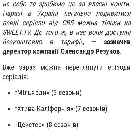
на себе та зробимо це за власні кошти.
Наразі в Україні легально подивитися
певні серіали від CBS можна тільки на
SWEET.TV. До того ж, в нас вони доступні
безкоштовно в тарифі»
, —
зазначив
директор компанії Олександр Резунов.
Вже зараз можна переглянути епізоди
серіалів:
«Мільярди» (3 сезони)
«Хтива Каліфорнія» (7 сезонів)
«Декстер» (8 сезонів)