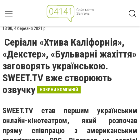
13:00, 4 березня 2021 р.
Серіали «Хтива Каліфорнія»,
«Декстер», «Бульварні жахіття»
заговорять українською.
SWEET.TV вже створюють
озвучку
НОВИНИ КОМПАНІЙ
SWEET.TV став першим українським
онлайн-кінотеатром, який розпочав
пряму співпрацю з американським