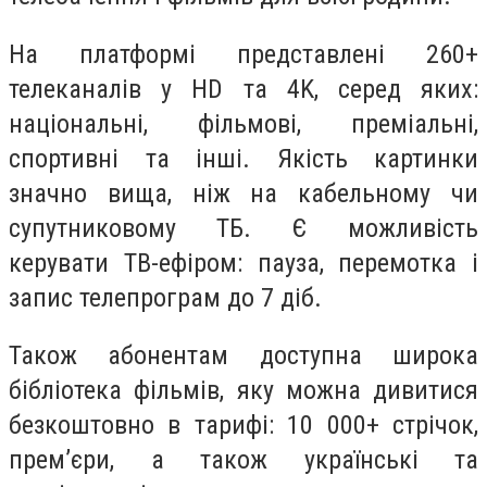
На платформі представлені 260+
телеканалів у HD та 4K, серед яких:
національні, фільмові, преміальні,
спортивні та інші. Якість картинки
значно вища, ніж на кабельному чи
супутниковому ТБ. Є можливість
керувати ТВ-ефіром: пауза, перемотка і
запис телепрограм до 7 діб.
Також абонентам доступна широка
бібліотека фільмів, яку можна дивитися
безкоштовно в тарифі: 10 000+ стрічок,
прем’єри, а також українські та