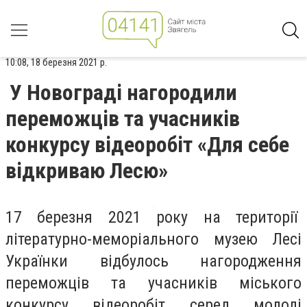
10:08, 18 березня 2021 р.
У Новограді нагородили
переможців та учасників
конкурсу відеоробіт «Для себе
відкриваю Лесю»
17 березня 2021 року на території
літературно-меморіального музею Лесі
Українки відбулось нагородження
переможців та учасників міського
конкурсу відеоробіт серед молоді