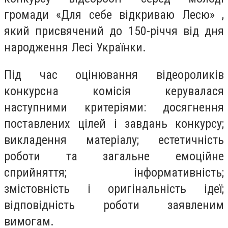
громади «Для себе відкриваю Лесю» ,
який присвячений до 150-річчя від дня
народження Лесі Українки.
Під час оцінювання відеороликів
конкурсна комісія керувалася
наступними критеріями: досягнення
поставлених цілей і завдань конкурсу;
викладення матеріалу; естетичність
роботи та загальне емоційне
сприйняття; інформативність;
змістовність і оригінальність ідеї;
відповідність роботи заявленим
вимогам.