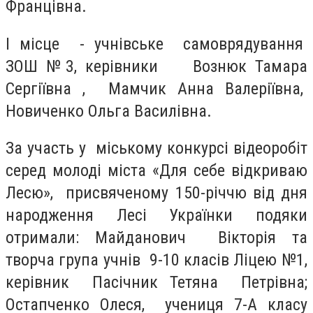
Францівна.
І місце - учнівське самоврядування
ЗОШ №3, керівники Вознюк Тамара
Сергіївна , Мамчик Анна Валеріївна,
Новиченко Ольга Василівна.
За участь у міському конкурсі відеоробіт
серед молоді міста «Для себе відкриваю
Лесю», присвяченому 150-річчю від дня
народження Лесі Українки подяки
отримали: Майданович Вікторія та
творча група учнів 9-10 класів Ліцею №1,
керівник Пасічник Тетяна Петрівна;
Остапченко Олеся, учениця 7-А класу