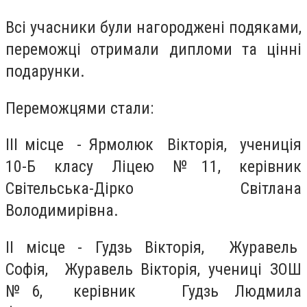
Всі учасники були нагороджені подяками,
переможці отримали дипломи та цінні
подарунки.
Переможцями стали:
ІІІ місце - Ярмолюк Вікторія, учениція
10-Б класу Ліцею №11, керівник
Світельська-Дірко Світлана
Володимирівна.
ІІ місце - Гудзь Вікторія, Журавель
Софія, Журавель Вікторія, учениці ЗОШ
№6, керівник Гудзь Людмила