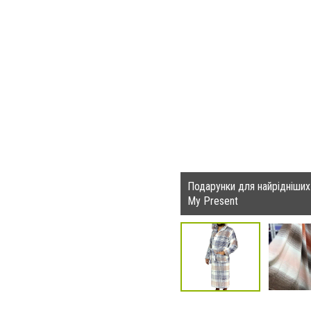
Подарунки для найрідніших 
My Present