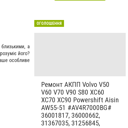
ОГОЛОШЕННЯ
близькими, а
 розуміє його?
ваше особливе
Ремонт АКПП Volvo V50
V60 V70 V90 S80 XC60
XC70 XC90 Powershift Aisin
AW55-51 #AV4R7000BG#
36001817, 36000662,
31367035, 31256845,