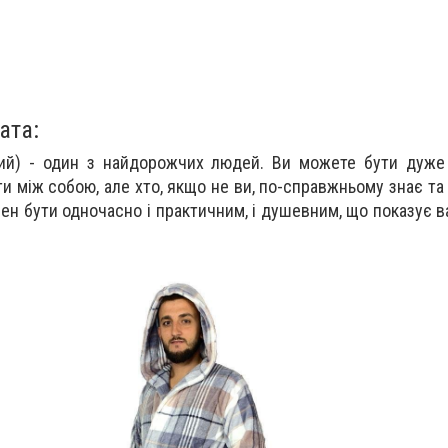
ата:
ий) - один з найдорожчих людей. Ви можете бути дуже 
и між собою, але хто, якщо не ви, по-справжньому знає та
ен бути одночасно і практичним, і душевним, що показує 