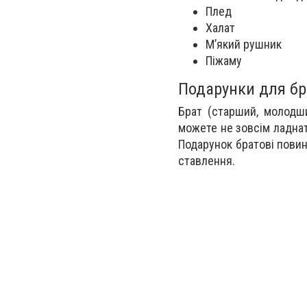
Плед
Халат
М’який рушник
Піжаму
Подарунки для бр
Брат (старший, молодш
можете не зовсім ладнат
Подарунок братові повин
ставлення.