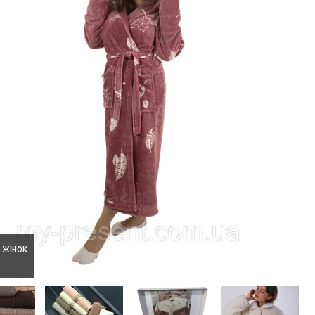
 жінок