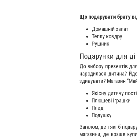
Що подарувати брату ві
Домашній халат
Теплу ковдру
Рушник
Подарунки для ді
До вибору презентів дл
народилася дитина? Йде
здивувати? Магазин “Май
Якісну дитячу пост
Плюшеві іграшки
Плед
Подушку
Загалом, де і які б пода
магазини, де краще купи