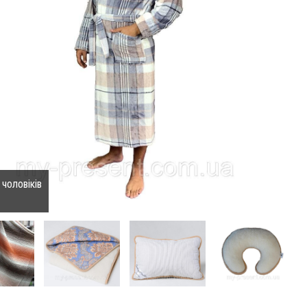
чоловіків