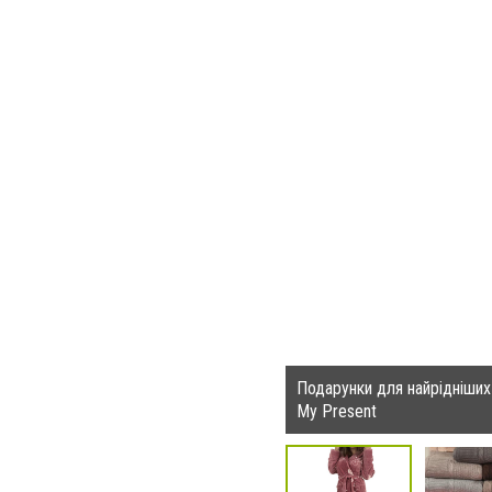
Подарунки для найрідніших
My Present