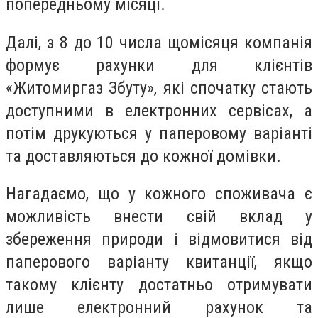
попередньому місяці.
Далі, з
8
до
10
числа щомісяця компанія
формує рахунки для клієнтів
«Житомиргаз Збуту», які спочатку стають
доступними в електронних сервісах, а
потім друкуються у паперовому варіанті
та доставляються до кожної домівки.
Нагадаємо, що у кожного споживача є
можливість внести свій вклад у
збереження природи і відмовитися від
паперового варіанту квитанції, якщо
такому клієнту достатньо отримувати
лише електронний рахунок та