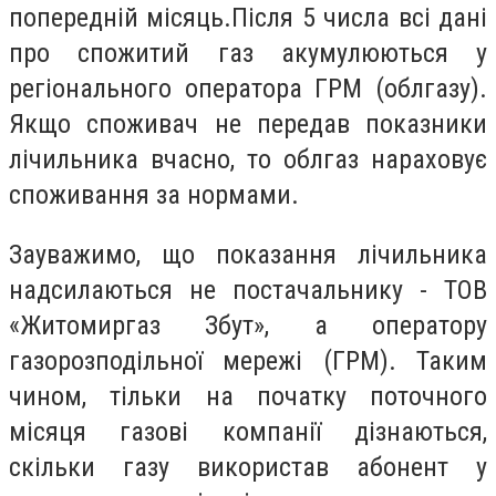
попередній місяць.
Після 5 числа всі дані
про спожитий газ акумулюються у
регіонального оператора ГРМ (облгазу).
Якщо споживач не передав показники
лічильника вчасно, то облгаз нараховує
споживання за нормами.
Зауважимо, що показання лічильника
надсилаються не постачальнику - ТОВ
«Житомиргаз Збут», а оператору
газорозподільної мережі (ГРМ).
Таким
чином, тільки на початку поточного
місяця газові компанії дізнаються,
скільки газу використав абонент у