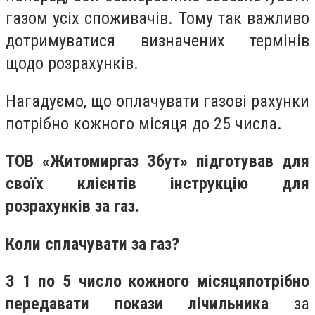
газом усіх споживачів. Тому так важливо
дотримуватися визначених термінів
щодо розрахунків.
Нагадуємо, що оплачувати газові рахунки
потрібно кожного місяця до 25 числа.
ТОВ «Житомиргаз Збут» підготував для
своїх клієнтів інструкцію для
розрахунків за газ.
Коли сплачувати за газ?
З
1
по
5
число кожного місяця
потрібно
передавати покази лічильника
за