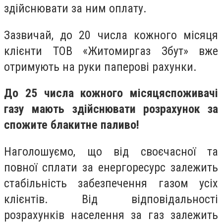
здійснювати за ним оплату.
Зазвичай, до 20 числа кожного місяця
клієнти ТОВ «Житомиргаз Збут» вже
отримують на руки паперові рахунки.
До 25 числа кожного місяця
споживачі
газу мають здійснювати розрахунок за
спожите блакитне паливо!
Наголошуємо, що в
ід своєчасної та
повної сплати за енергоресурс залежить
стабільність забезпечення газом усіх
клієнтів. Від відповідальності
розрахунків населення за газ залежить