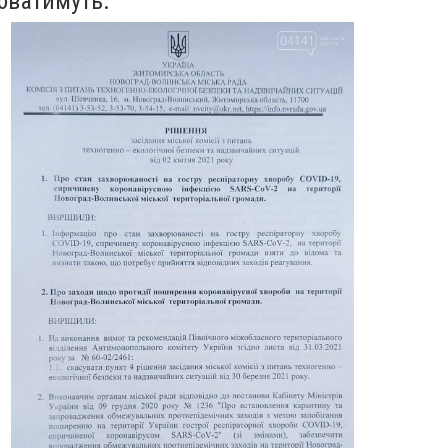
юватимуть.