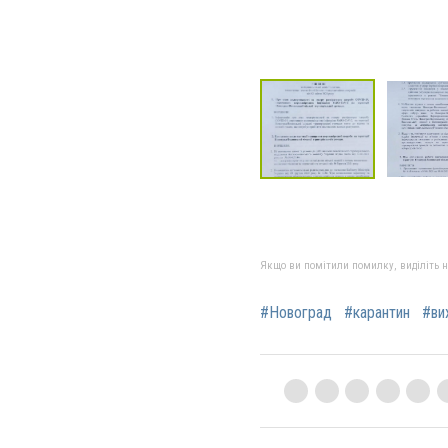
Якщо ви помітили помилку, виділіть нео
#Новоград
#карантин
#вих