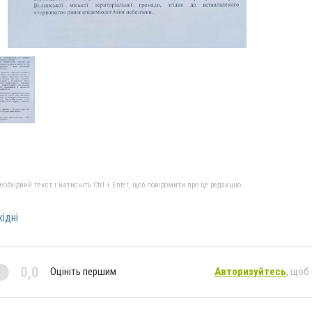
бхідний текст і натисніть Ctrl + Enter, щоб повідомити про це редакцію
ідні
0,0
Оцініть першим
Авторизуйтесь
, щоб