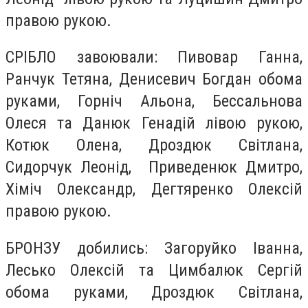
правою рукою.
СРІБЛО завоювали: Пивовар Ганна,
Ранчук Тетяна, Денисевич Богдан обома
руками, Горніч Альона, Бессальнова
Олеся та Данюк Генадій лівою рукою,
Котюк Олена, Дроздюк Світлана,
Сидорчук Леонід, Приведенюк Дмитро,
Хіміч Олександр, Дегтяренко Олексій
правою рукою.
БРОНЗУ добились: Загоруйко Іванна,
Лесько Олексій та Цимбалюк Сергій
обома руками, Дроздюк Світлана,