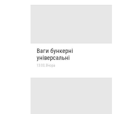
Ваги бункерні
універсальні
13:03, Вчора