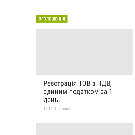
ОГОЛОШЕННЯ
Реєстрація ТОВ з ПДВ,
єдиним податком за 1
день.
15:19, 1 серпня