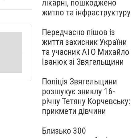
лікарні, пошкоджено
житло та інфраструктуру
Передчасно пішов із
життя захисник України
та учасник АТО Михайло
Іванюк зі Звягельщини
Поліція Звягельщини
розшукує зниклу 16-
річну Тетяну Корчевську:
прикмети дівчини
Близько 300