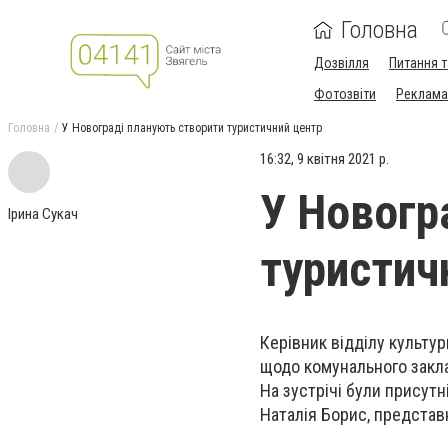
Головна
Дозвілля
Питання т
Фотозвіти
Реклама 
Головна
У Новограді планують створити туристичний центр
16:32, 9 квітня 2021 р.
У Новогр
Ірина Сукач
туристич
Керівник відділу культу
щодо комунального закл
На зустрічі були присутн
Наталія Борис, представ