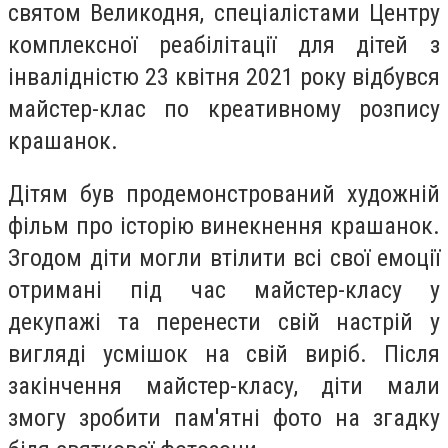
святом Великодня, спеціалістами Центру
комплексної реабілітації для дітей з
інвалідністю 23 квітня 2021 року відбувся
майстер-клас по креативному розпису
крашанок.
Дітям був продемонстрований художній
фільм про історію винекнення крашанок.
Згодом діти могли втілити всі свої емоції
отримані під час майстер-класу у
декупажі та перенести свій настрій у
вигляді усмішок на свій виріб. Після
закінчення майстер-класу, діти мали
змогу зробити пам'ятні фото на згадку