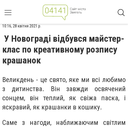
10:16, 28 квітня 2021 р.
У Новограді відбувся майстер-
клас по креативному розпису
крашанок
Великдень - це свято, яке ми всі любимо
з дитинства. Він завжди освячений
сонцем, він теплий, як свіжа паска, і
яскравий, як крашанки в кошику.
Саме з нагоди, наближаючим світлим