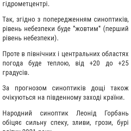
гідрометцентрі.
Так, згідно з попередженням синоптиків,
рівень небезпеки буде "жовтим" (перший
рівень небезпеки).
Проте в північних і центральних областях
погода буде теплою, від +20 до +25
градусів.
За прогнозом синоптиків дощі також
очікуються на південному заході країни.
Народний синоптик Леонід Горбань
обіцяє сильну спеку, зливи, грози, бурі