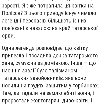
зарості. Як же потрапила ця квітка на
Полісся? З цього приводу існує чимало
легенд і переказів, більшість із них
пов’язані з навалою на край татарської
орди.
Одна легенда розповідає, що квітку
привезла і посадила дочка татарського
хана, сумуючи за домівкою. Інша — що
насіння азалії було талісманом
татарських завойовників, яке вони
носили на грудях, зашитим у торбинках.
Там, де падали на землю вбиті воїни, і
проростали жовтогарячі диво-квіти. І