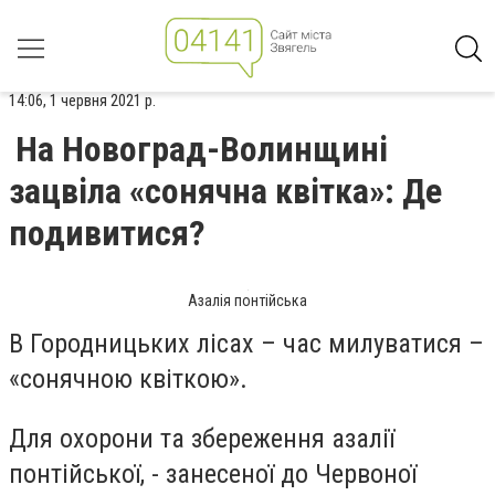
14:06, 1 червня 2021 р.
На Новоград-Волинщині
зацвіла «сонячна квітка»: Де
подивитися?
Азалія понтійська
В Городницьких лісах – час милуватися –
«сонячною квіткою».
Для охорони та збереження азалії
понтійської, - занесеної до Червоної