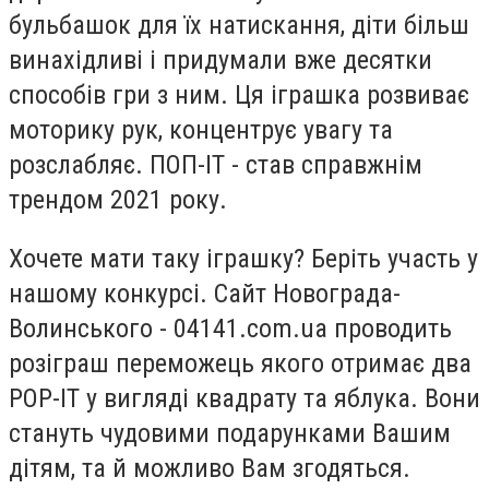
бульбашок для їх натискання, діти більш
винахідливі і придумали вже десятки
способів гри з ним. Ця іграшка розвиває
моторику рук, концентрує увагу та
розслабляє. ПОП-ІТ - став справжнім
трендом 2021 року.
Хочете мати таку іграшку? Беріть участь у
нашому конкурсі. Сайт Новограда-
Волинського - 04141.com.ua проводить
розіграш переможець якого отримає два
POP-IT у вигляді квадрату та яблука. Вони
стануть чудовими подарунками Вашим
дітям, та й можливо Вам згодяться.