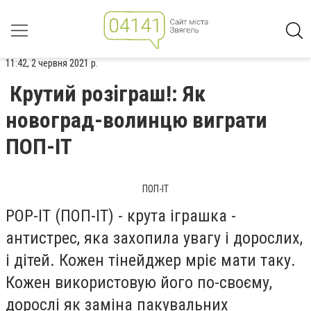
11:42, 2 червня 2021 р.
Крутий розіграш!: Як
новоград-волинцю виграти
ПОП-ІТ
ПОП-ІТ
POP-IT (ПОП-ІТ) - крута іграшка -
антистрес, яка захопила увагу і дорослих,
і дітей. Кожен тінейджер мріє мати таку.
Кожен використовую його по-своєму,
дорослі як заміна пакувальних