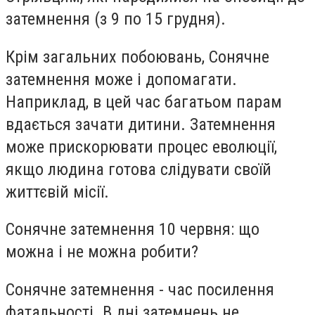
затемнення (з 9 по 15 грудня).
Крім загальних побоювань, Сонячне
затемнення може і допомагати.
Наприклад, в цей час багатьом парам
вдається зачати дитини. Затемнення
може прискорювати процес еволюції,
якщо людина готова слідувати своїй
життєвій місії.
Сонячне затемнення 10 червня: що
можна і не можна робити?
Сонячне затемнення - час посилення
фатальності. В дні затемнень не