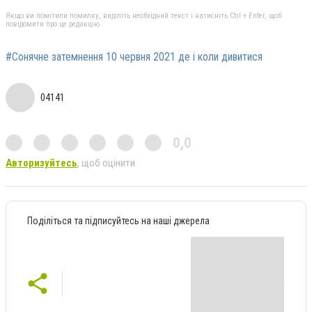
Якщо ви помітили помилку, виділіть необхідний текст і натисніть Ctrl + Enter, щоб
повідомити про це редакцію
#Сонячне затемнення 10 червня 2021 де і коли дивитися
04141
0,0
Авторизуйтесь
, щоб оцінити
Поділіться та підписуйтесь на наші джерела