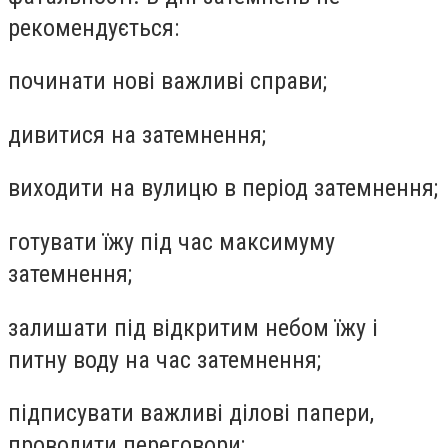
рекомендується:
починати нові важливі справи;
дивитися на затемнення;
виходити на вулицю в період затемнення;
готувати їжу під час максимуму
затемнення;
залишати під відкритим небом їжу і
питну воду на час затемнення;
підписувати важливі ділові папери,
проводити переговори;