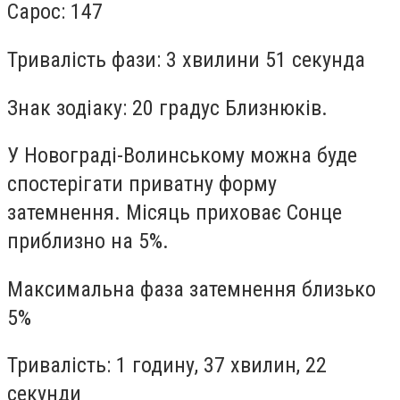
Сарос: 147
Тривалість фази: 3 хвилини 51 секунда
Знак зодіаку: 20 градус Близнюків.
У Новограді-Волинському можна буде
спостерігати приватну форму
затемнення. Місяць приховає Сонце
приблизно на 5%.
Максимальна фаза затемнення близько
5%
Тривалість: 1 годину, 37 хвилин, 22
секунди