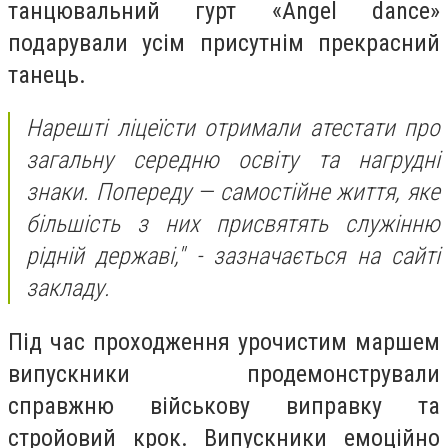
танцювальний гурт «Angel dance»
подарували усім присутнім прекрасний
танець.
Нарешті ліцеїсти отримали атестати про
загальну середню освіту та нагрудні
знаки. Попереду — самостійне життя, яке
більшість з них присвятять служінню
рідній державі," - зазначається на сайті
закладу.
Під час проходження урочистим маршем
випускники продемонстрували
справжню військову виправку та
стройовий крок. Випускники емоційно