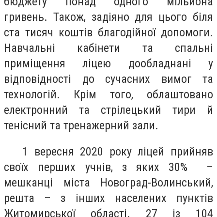
бюджету понад одного мільйона
гривень. Також, задіяно для цього біля
ста тисяч коштів благодійної допомоги.
Навчальні кабінети та спальні
приміщення ліцею дообладнані у
відповідності до сучасних вимог та
технологій. Крім того, облаштовано
електронний та стрілецький тири й
тенісний та тренажерний зали.
1 вересня 2020 року ліцей прийняв
своїх перших учнів, з яких 30% –
мешканці міста Новоград-Волинський,
решта – з інших населених пунктів
Житомирської області. 27 із 104