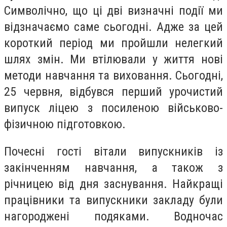
Символічно, що ці дві визначні події ми
відзначаємо саме сьогодні. Адже за цей
короткий період ми пройшли нелегкий
шлях змін. Ми втілювали у життя нові
методи навчання та виховання. Сьогодні,
25 червня, відбувся перший урочистий
випуск ліцею з посиленою військово-
фізичною підготовкою.
Почесні гості вітали випускників із
закінченням навчання, а також з
річницею від дня заснування. Найкращі
працівники та випускники закладу були
нагороджені подяками. Водночас