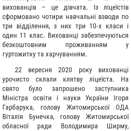
вихованців – це дівчата. Із ліцеїстів
сформовано чотири навчальні взводи по
три відділення, з них три 10-х класи і
один 11 клас. Вихованці забезпечуються
безкоштовним проживанням у
гуртожитку та харчуванням.
22 вересня 2020 року вихованці
урочисто склали клятву ліцеїста. На
свято було запрошено заступника
Міністра освіти і науки України Ігоря
Гарбарука, голову Житомирської ОДА
Віталія Бунечка, голову Житомирської
обласної ради Володимира Ширму,