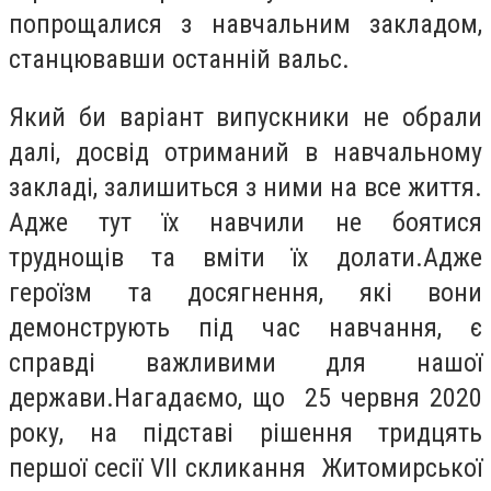
попрощалися з навчальним закладом,
станцювавши останній вальс.
Який би варіант випускники не обрали
далі, досвід отриманий в навчальному
закладі, залишиться з ними на все життя.
Адже тут їх навчили не боятися
труднощів та вміти їх долати.Адже
героїзм та досягнення, які вони
демонструють під час навчання, є
справді важливими для нашої
держави.
Нагадаємо, що 25 червня 2020
року, на підставі рішення тридцять
першої сесії VІІ скликання Житомирської