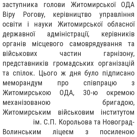
заступника голови Житомирської ОДА
Віру Рогову, керівництво управління
освіти і науки Житомирської обласної
державної адміністрації, керівників
органів місцевого самоврядування та
військових частин гарнізону,
представників громадських організацій
та спілок. Цього ж дня було підписано
меморандум про співпрацю з
Житомирською ОДА, 30-ю окремою
механізованою бригадою,
Житомирським військовим інститутом
ім. С.П. Корольова та Новоград-
Волинським ліцеєм з посиленою