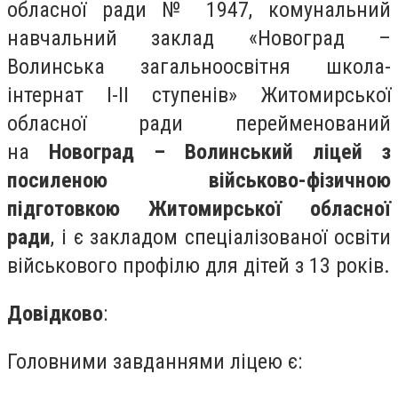
обласної ради № 1947, комунальний
навчальний заклад «Новоград –
Волинська загальноосвітня школа-
інтернат І-ІІ ступенів» Житомирської
обласної ради перейменований
на
Новоград – Волинський ліцей з
посиленою військово-фізичною
підготовкою
Житомирської обласної
ради
, і є закладом спеціалізованої освіти
військового профілю для дітей з 13 років.
Довідково
:
Головними завданнями ліцею є: