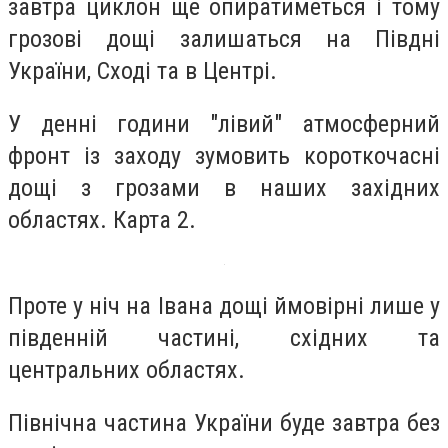
завтра циклон ще опиратиметься і тому
грозові дощі залишаться на Півдні
України, Сході та в Центрі.
У денні години "лівий" атмосферний
фронт із заходу зумовить короткочасні
дощі з грозами в наших західних
областях. Карта 2.
Проте у ніч на Івана дощі ймовірні лише у
південній частині, східних та
центральних областях.
Північна частина України буде завтра без