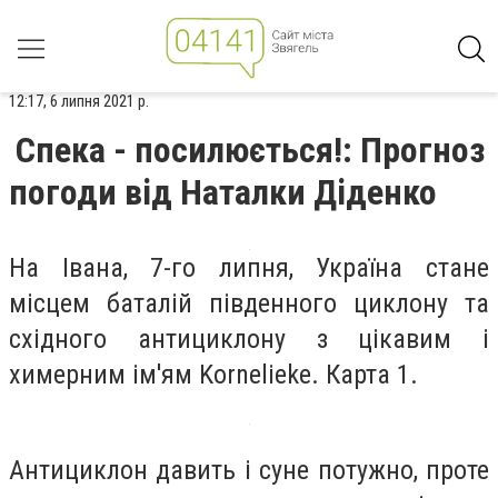
12:17, 6 липня 2021 р.
Спека - посилюється!: Прогноз
погоди від Наталки Діденко
На Івана, 7-го липня, Україна стане
місцем баталій південного циклону та
східного антициклону з цікавим і
химерним ім'ям Kornelieke. Карта 1.
Антициклон давить і суне потужно, проте