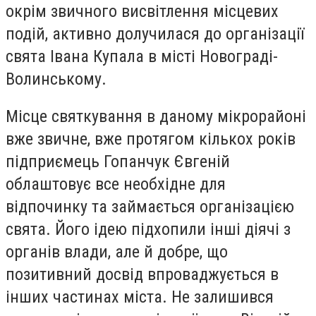
окрім звичного висвітлення місцевих
подій, активно долучилася до організації
свята Івана Купала в місті Новограді-
Волинському.
Місце святкування в даному мікрорайоні
вже звичне, вже протягом кількох років
підприємець Гопанчук Євгеній
облаштовує все необхідне для
відпочинку та займається організацією
свята. Його ідею підхопили інші діячі з
органів влади, але й добре, що
позитивний досвід впроваджується в
інших частинах міста. Не залишився