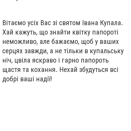
Вітаємо усіх Вас зі святом Івана Купала.
Хай кажуть, що знайти квітку папороті
неможливо, але бажаємо, щоб у ваших
серцях завжди, а не тільки в купальську
ніч, цвіла яскраво і гарно папороть
щастя та кохання. Нехай збудуться всі
добрі ваші надії!