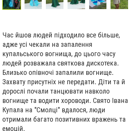
Час йшов людей підходило все більше,
адже усі чекали на запалення
купальського вогнища, до цього часу
людей розважала святкова дискотека.
Близько опівночі запалили вогнище.
Захвату присутніх не передати. Діти та й
дорослі почали танцювати навколо
вогнище та водити хороводи. Свято Івана
Купала на "Смолці" вдалося, люди
отримали багато позитивних вражень та
емоцій.