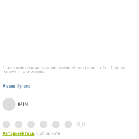
Якщо ви помітили помилку, виділіть необхідний текст і натисніть Ctrl + Enter, щоб
повідомити про це редакцію
#Івана Купала
04141
0,0
Авторизуйтесь
, щоб оцінити