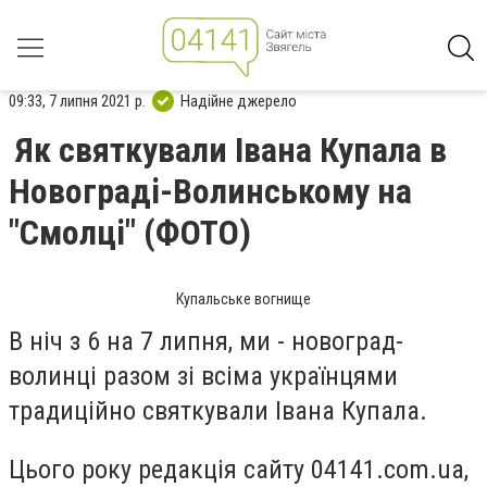
09:33, 7 липня 2021 р.
Надійне джерело
Як святкували Івана Купала в
Новограді-Волинському на
"Смолці" (ФОТО)
Купальське вогнище
В ніч з 6 на 7 липня, ми - новоград-
волинці разом зі всіма українцями
традиційно святкували Івана Купала.
Цього року редакція сайту 04141.com.ua,