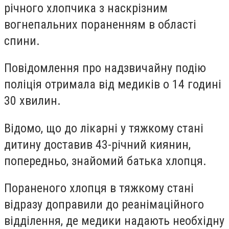
річного хлопчика з наскрізним
вогнепальних пораненням в області
спини.
Повідомлення про надзвичайну подію
поліція отримала від медиків о 14 годині
30 хвилин.
Відомо, що до лікарні у тяжкому стані
дитину доставив 43-річний киянин,
попередньо, знайомий батька хлопця.
Пораненого хлопця в тяжкому стані
відразу доправили до реанімаційного
відділення, де медики надають необхідну