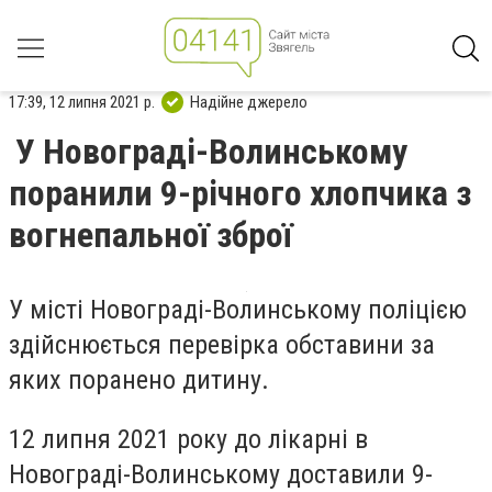
17:39, 12 липня 2021 р.
Надійне джерело
У Новограді-Волинському
поранили 9-річного хлопчика з
вогнепальної зброї
У місті Новограді-Волинському поліцією
здійснюється перевірка обставини за
яких поранено дитину.
12 липня 2021 року до лікарні в
Новограді-Волинському доставили 9-