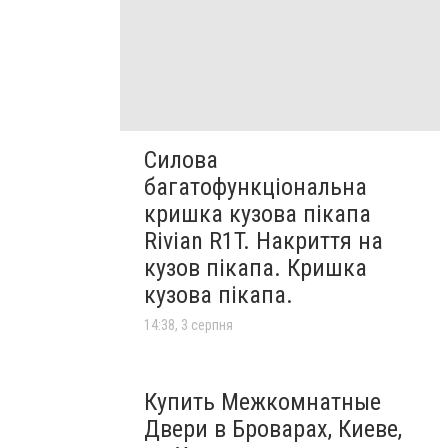
Силова
багатофункціональна
кришка кузова пікапа
Rivian R1T. Накриття на
кузов пікапа. Кришка
кузова пікапа.
14:38, 3 серпня
Купить Межкомнатные
Двери в Броварах, Киеве,