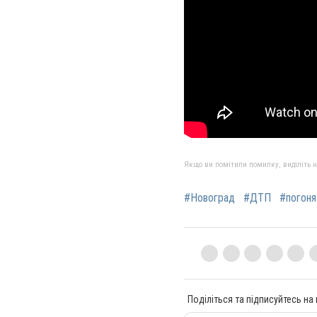
Якщо ви помітили помилку, виділіть нео
#Новоград
#ДТП
#погоня
Поділіться та підписуйтесь на