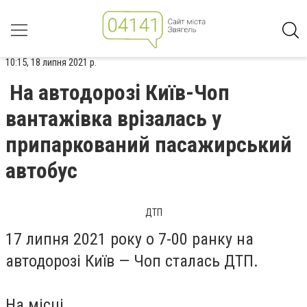
10:15, 18 липня 2021 р.
На автодорозі Київ-Чоп
вантажівка врізалась у
припаркований пасажирський
автобус
ДТП
17 липня 2021 року о 7-00 ранку на
автодорозі Київ — Чоп сталась ДТП.
На місці