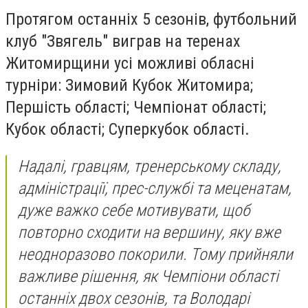
Протягом останніх 5 сезонів, футбольний
клуб "Звягель" виграв на теренах
Житомирщини усі можливі обласні
турніри: Зимовий Кубок Житомира;
Першість області; Чемпіонат області;
Кубок області; Суперкубок області.
Надалі, гравцям, тренерському складу,
адміністрації, прес-службі та меценатам,
дуже важко себе мотивувати, щоб
повторно сходити на вершину, яку вже
неодноразово покорили. Тому прийняли
важливе рішення, як Чемпіони області
останніх двох сезонів, та Володарі