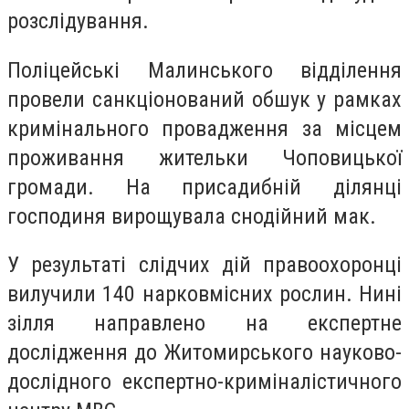
розслідування.
Поліцейські Малинського відділення
провели санкціонований обшук у рамках
кримінального провадження за місцем
проживання жительки Чоповицької
громади. На присадибній ділянці
господиня вирощувала снодійний мак.
У результаті слідчих дій правоохоронці
вилучили 140 нарковмісних рослин. Нині
зілля направлено на експертне
дослідження до Житомирського науково-
дослідного експертно-криміналістичного