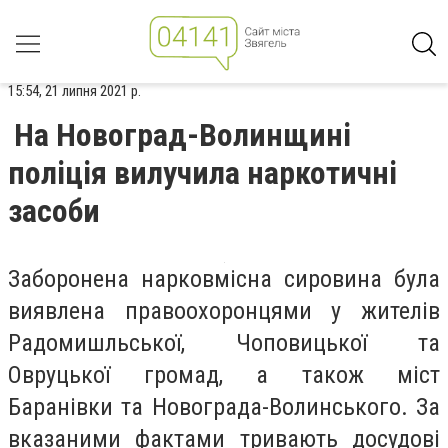
15:54, 21 липня 2021 р.
На Новоград-Волинщині
поліція вилучила наркотичні
засоби
Заборонена нарковмісна сировина була
виявлена правоохоронцями у жителів
Радомишльської, Чоповицької та
Овруцької громад, а також міст
Баранівки та Новограда-Волинського. За
вказаними фактами тривають досудові