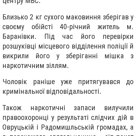
центру МВС.
Близько 2 кг сухого маковиння зберігав у
своєму обійсті 40-річний житель м.
Баранівки. Під час його перевірки
розшуківці місцевого відділення поліції й
викрили його у зберіганні мішка з
наркотичним зіллям.
Чоловік раніше уже притягувався до
кримінальної відповідальності.
Також наркотичні запаси вилучили
правоохоронці у результаті слідчих дій в
Овруцькій і Радомишльській громадах, а