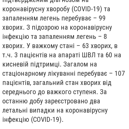
коронавірусну хворобу (COVID-19) та
запаленням легень перебуває – 99
хворих. З підозрою на коронавірусну
інфекцію та запаленням легень – 8
хворих. У важкому стані – 63 хворих, в
т.ч. 3 пацієнтів на апараті ШВЛ та 60 на
кисневій підтримці. Загалом на
стаціонарному лікуванні перебуває – 107
пацієнтів, загальний стан хворих від
середнього до важкого ступеня. За
останню добу зареєстровано два
летальні випадки на коронавірусну
інфекцію (COVID-19).