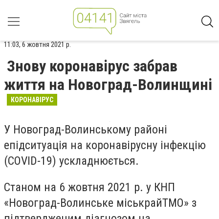
11:03, 6 жовтня 2021 р.
Знову коронавірус забрав
життя на Новоград-Волинщині
КОРОНАВІРУС
У Новоград-Волинському районі
епідситуація на коронавірусну інфекцію
(COVID-19) ускладнюється.
Станом на 6 жовтня 2021 р. у КНП
«Новоград-Волинське міськрайТМО» з
підтвердженим діагнозом на