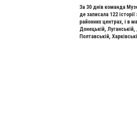
За 30 днів команда Музе
де записала 122 історії
районних центрах, і в м
Донецькій, Луганській, 
Полтавській, Харківськ