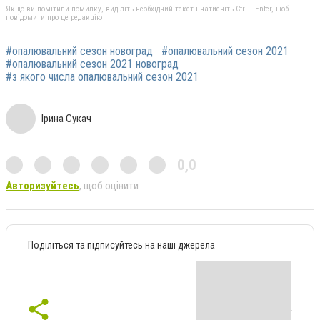
Якщо ви помітили помилку, виділіть необхідний текст і натисніть Ctrl + Enter, щоб
повідомити про це редакцію
#опалювальний сезон новоград
#опалювальний сезон 2021
#опалювальний сезон 2021 новоград
#з якого числа опалювальний сезон 2021
Ірина Сукач
0,0
Авторизуйтесь
, щоб оцінити
Поділіться та підписуйтесь на наші джерела