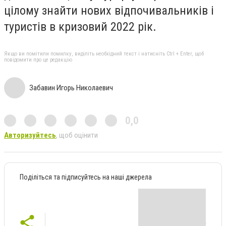
цілому знайти нових відпочивальників і
туристів в кризовий 2022 рік.
Якщо ви помітили помилку, виділіть необхідний текст і натисніть Ctrl + Enter, щоб
повідомити про це редакцію
Забавин Игорь Николаевич
0,0
Авторизуйтесь
, щоб оцінити
Поділіться та підписуйтесь на наші джерела