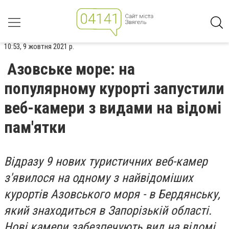
10:53, 9 жовтня 2021 р.
Азовське море: на
популярному курорті запустили
веб-камери з видами на відомі
пам'ятки
Відразу 9 нових туристичних веб-камер
з'явилося на одному з найвідоміших
курортів Азовського моря - в Бердянську,
який знаходиться в Запорізькій області.
Нові камери забезпечують вид на відомі