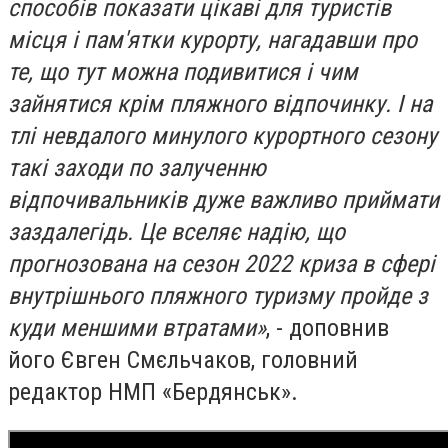
способів показати цікаві для туристів
місця і пам'ятки курорту, нагадавши про
те, що тут можна подивитися і чим
зайнятися крім пляжного відпочинку. І на
тлі невдалого минулого курортного сезону
такі заходи по залученню
відпочивальників дуже важливо приймати
заздалегідь. Це вселяє надію, що
прогнозована на сезон 2022 криза в сфері
внутрішнього пляжного туризму пройде з
куди меншими втратами»
, - доповнив
його Євген Смєльчаков, головний
редактор НМП «Бердянськ».