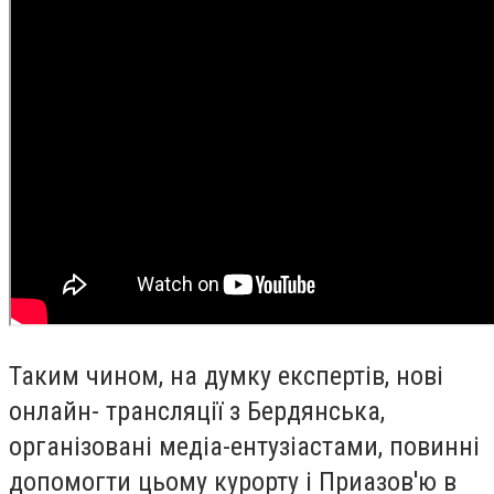
Таким чином, на думку експертів, нові
онлайн- трансляції з Бердянська,
організовані медіа-ентузіастами, повинні
допомогти цьому курорту і Приазов'ю в