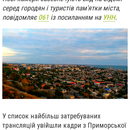
серед городян і туристів пам'ятки міста,
повідомляє
061
із посиланням на
УНН
.
У список найбільш затребуваних
трансляцій увійшли кадри з Приморської