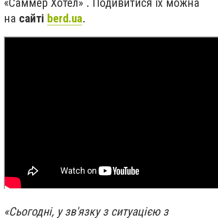
«Саммер Хотел» . Подивитися їх можна
на
сайті
berd.ua
.
«Сьогодні, у зв'язку з ситуацією з