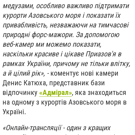
медузами, особливо важливо підтримати
курорти Азовського моря і показати їх
привабливість, незважаючи на тимчасові
природні форс-мажори. За допомогою
веб-камер ми можемо показати,
наскільки красиве і цікаве Приазов'я в
рамках України, причому не тільки влітку,
а й цілий рік», -
коментує нові камери
Денис Катюха, представник бази
відпочинку
«Адмірал»
, яка знаходиться
на одному з курортів Азовського моря в
Україні.
«Онлайн-трансляції - один з кращих