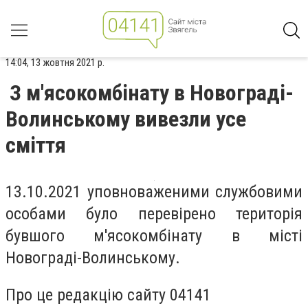
14:04, 13 жовтня 2021 р.
З м'ясокомбінату в Новограді-
Волинському вивезли усе
сміття
13.10.2021 уповноваженими службовими
особами було перевірено територія
бувшого м'ясокомбінату в місті
Новограді-Волинському.
Про це редакцію сайту 04141