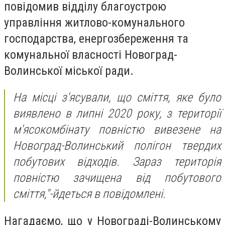
повідомив
відділу благоустрою
управління житлово-комунального
господарства, енергозбереження та
комунальної власності Новоград-
Волинської міської ради.
На місці з'ясували, що сміття, яке було
виявлено в липні 2020 року, з території
м'ясокомбінату повністю вивезене на
Новоград-Волинський полігон твердих
побутових відходів. Зараз територія
повністю зачищена від побутового
сміття,"-йдеться в повідомлені.
Нагадаємо, що
у Новограді-Волинському