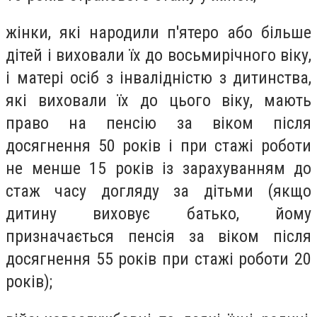
жінки, які народили п'ятеро або більше
дітей і виховали їх до восьмирічного віку,
і матері осіб з інвалідністю з дитинства,
які виховали їх до цього віку, мають
право на пенсію за віком після
досягнення 50 років і при стажі роботи
не менше 15 років із зарахуванням до
стаж часу догляду за дітьми (якщо
дитину виховує батько, йому
призначається пенсія за віком після
досягнення 55 років при стажі роботи 20
років);