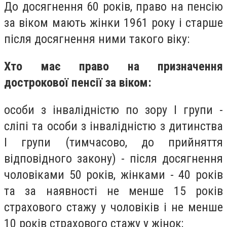
До досягнення 60 років, право на пенсію
за віком мають жінки 1961 року і старше
після досягнення ними такого віку:
Хто має право на призначення
дострокової пенсії за віком:
особи з інвалідністю по зору I групи -
сліпі та особи з інвалідністю з дитинства
I групи (тимчасово, до прийняття
відповідного закону) - після досягнення
чоловіками 50 років, жінками - 40 років
та за наявності не менше 15 років
страхового стажу у чоловіків і не менше
10 років страхового стажу у жінок;