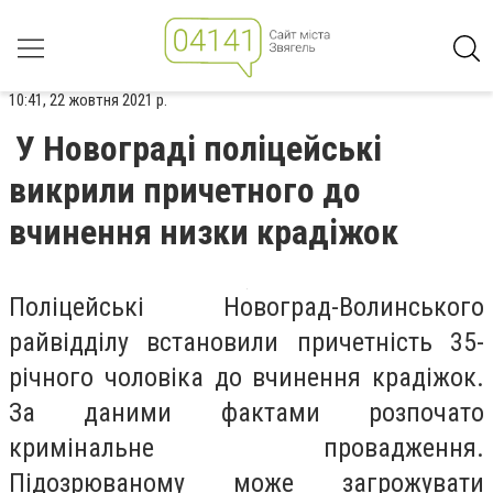
10:41, 22 жовтня 2021 р.
У Новограді поліцейські
викрили причетного до
вчинення низки крадіжок
Поліцейські Новоград-Волинського
райвідділу встановили причетність 35-
річного чоловіка до вчинення крадіжок.
За даними фактами розпочато
кримінальне провадження.
Підозрюваному може загрожувати