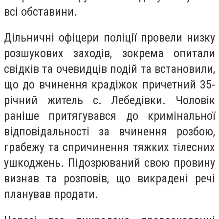
всі обставини.
Дільничні офіцери поліції провели низку
розшукових заходів, зокрема опитали
свідків та очевидців подій та встановили,
що до вчинення крадіжок причетний 35-
річний житель с. Лебедівки. Чоловік
раніше притягувався до кримінальної
відповідальності за вчинення розбою,
грабежу та спричинення тяжких тілесних
ушкоджень. Підозрюваний свою провину
визнав та розповів, що викрадені речі
планував продати.