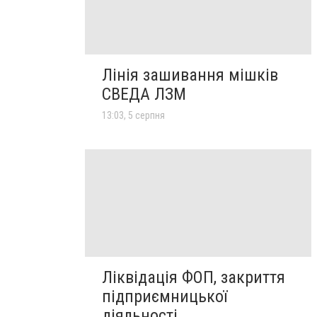
Лінія зашивання мішків
СВЕДА ЛЗМ
13:03, 5 серпня
Ліквідація ФОП, закриття
підприємницької
діяльності