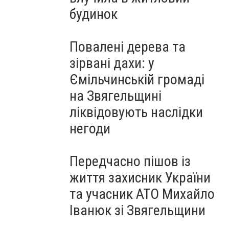
будинок
Повалені дерева та
зірвані дахи: у
Ємільчинській громаді
на Звягельщині
ліквідовують наслідки
негоди
Передчасно пішов із
життя захисник України
та учасник АТО Михайло
Іванюк зі Звягельщини