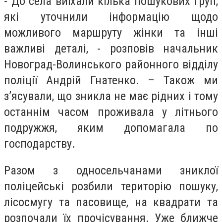
- До села виїхали кілька пошукових груп,
які уточнили інформацію щодо
можливого маршруту жінки та інші
важливі деталі, - розповів начальник
Новоград-Волинського районного відділу
поліції Андрій Гнатенко. – Також ми
з’ясували, що зникла не має рідних і тому
останнім часом проживала у літнього
подружжя, яким допомагала по
господарству.
Разом з односельчанами зниклої
поліцейські розбили територію пошуку,
лісосмугу та пасовище, на квадрати та
розпочали їх прочісування. Уже ближче