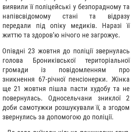
виявили її поліцейські у безпорадному та
напівсвідомому стані та відразу
передали під опіку медиків. Наразі її
життю та здоров’ю нічого не загрожує.
Опівдні 23 жовтня до поліції звернулась
голова Брониківської територіальної
громади із повідомленням про
зникнення 67-річної пенсіонерки. Жінка
ще 21 жовтня пішла пасти худобу та не
повернулась. Односельчани зниклої 2
доби самотужки розшукували її, а згодом
звернулись за допомогою до поліції.