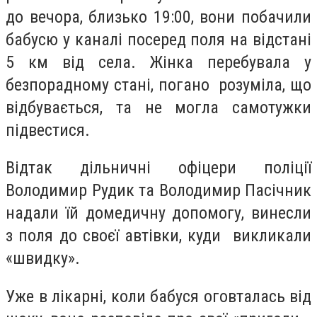
до вечора, близько 19:00, вони побачили
бабусю у каналі посеред поля на відстані
5 км від села. Жінка перебувала у
безпорадному стані, погано розуміла, що
відбувається, та не могла самотужки
підвестися.
Відтак дільничні офіцери поліції
Володимир Рудик та Володимир Пасічник
надали їй домедичну допомогу, винесли
з поля до своєї автівки, куди викликали
«швидку».
Уже в лікарні, коли бабуся оговталась від