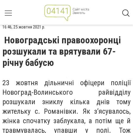
16:46, 25 жовтня 2021 р.
Новоградські правоохоронці
розшукали та врятували 67-
річну бабусю
23 жовтня дільничні офіцери поліції
Новоград-Волинського райвідділу
розшукали зниклу кілька днів тому
жительку с. Романівки. Як з’ясувалось,
жінка спочатку заблукала, а потім ще й
травмувалась, упавши у полі. Тож