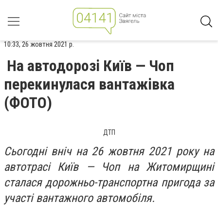
10:33, 26 жовтня 2021 р.
На автодорозі Київ — Чоп
перекинулася вантажівка
(ФОТО)
ДТП
Сьогодні вніч на 26 жовтня 2021 року на
автотрасі Київ — Чоп на Житомирщині
сталася дорожньо-транспортна пригода за
участі вантажного автомобіля.