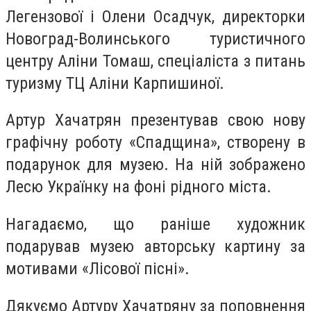
Легензової і Олени Осадчук, директорки
Новоград-Волинського туристичного
центру Аліни Томаш, спеціаліста з питань
туризму ТЦ Аліни Карпишиної.
Артур Хачатрян презентував свою нову
графічну роботу «Спадщина», створену в
подарунок для музею. На ній зображено
Лесю Українку на фоні рідного міста.
Нагадаємо, що раніше художник
подарував музею авторську картину за
мотивами «Лісової пісні».
Дякуємо Артуру Хачатряну за поповнення