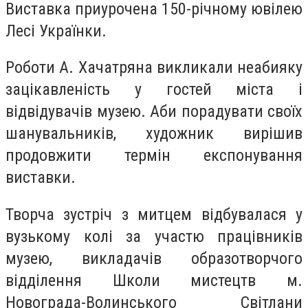
Виставка приурочена 150-річному ювілею
Лесі Українки.
Роботи А. Хачатряна викликали неабияку
зацікавленість у гостей міста і
відвідувачів музею. Аби порадувати своїх
шанувальників, художник вирішив
продовжити термін експонування
виставки.
Творча зустріч з митцем відбувалася у
вузькому колі за участю працівників
музею, викладачів образотворчого
відділення Школи мистецтв м.
Новограда-Волинського Світлани