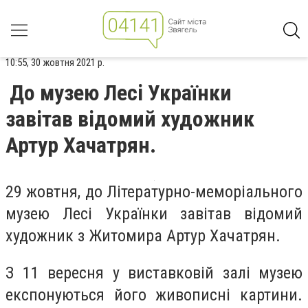
10:55, 30 жовтня 2021 р.
До музею Лесі Українки
завітав відомий художник
Артур Хачатрян.
29 жовтня, до Літературно-меморіального
музею Лесі Українки завітав відомий
художник з Житомира Артур Хачатрян.
З 11 вересня у виставковій залі музею
експонуються його живописні картини.