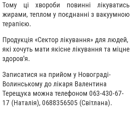
Тому ці хвороби повинні лікуватись
жирами, теплом у поєднанні з вакуумною
терапією.
Продукція «Сектор лікування» для людей,
які хочуть мати якісне лікування та міцне
здоров'я.
Записатися на прийом у Новограді-
Волинському до лікаря Валентина
Терещука можна телефоном 063-430-67-
17 (Наталія), 0688356505 (Світлана).