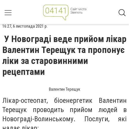
16:27, 6 листопада 2021 р.
У Новограді веде прийом лікар
Валентин Терещук та пропонує
ліки за старовинними
рецептами
Валентин Терещук
Лікар-остеопат, біоенергетик Валентин
Терещук проводить прийом людей в
Новограді-Волинському. Послуги, які
надає лікар: