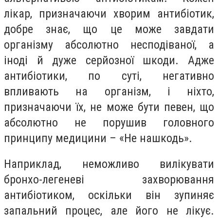
лікар, призначаючи хворим антибіотик,
добре знає, що це може завдати
організму абсолютно несподіваної, а
іноді й дуже серйозної шкоди. Адже
антибіотики, по суті, негативно
впливають на організм, і ніхто,
призначаючи їх, не може бути певен, що
абсолютно не порушив головного
принципу медицини – «Не нашкодь».
Наприклад, неможливо вилікувати
бронхо-легеневі захворювання
антибіотиком, оскільки він зупиняє
запальний процес, але його не лікує.