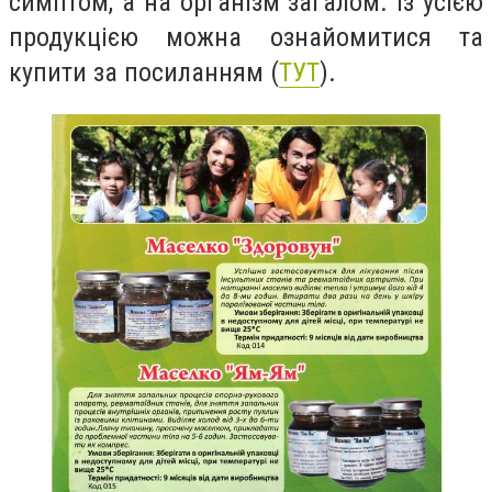
симптом, а на організм загалом. Із усією
продукцією можна ознайомитися та
купити за посиланням (
ТУТ
).