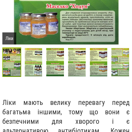
Ліки
Ліки мають велику перевагу перед
багатьма іншими, тому що вони є
безпечними для хворого і є
альтернативою антибіотикам. Кожен