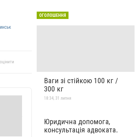
ОГОЛОШЕННЯ
инськ
 оцінити
Ваги зі стійкою 100 кг /
300 кг
18:34, 31 липня
Юридична допомога,
консультація адвоката.