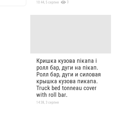
3
10:44, 5 серпня
Кришка кузова пікапа і
ролл бар, дуги на пікап.
Ролл бар, дуги и силовая
крышка кузова пикапа.
Truck bed tonneau cover
with roll bar.
14:38, 3 серпня