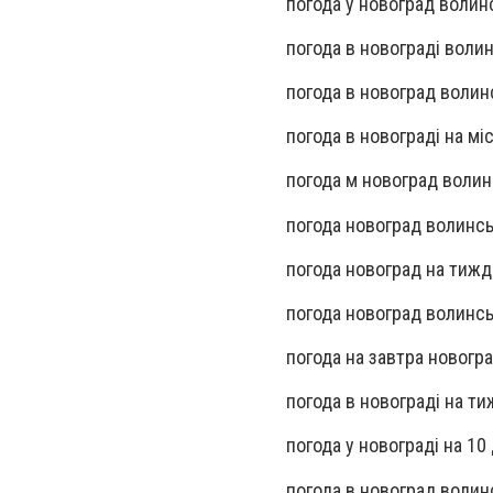
погода у новоград волин
погода в новограді воли
погода в новоград воли
погода в новограді на мі
погода м новоград воли
погода новоград волинсь
погода новоград на тиж
погода новоград волинс
погода на завтра новогр
погода в новограді на т
погода у новограді на 10 
погода в новоград воли