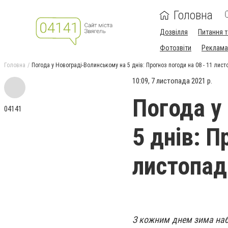
Головна
Дозвілля
Питання т
Фотозвіти
Реклама 
Головна
Погода у Новограді-Волинському на 5 днів: Прогноз погоди на 08 - 11 лис
10:09, 7 листопада 2021 р.
Погода у
04141
5 днів: П
листопад
З кожним днем зима наб