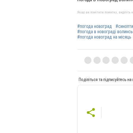
Якщо ви помітили помилку, виділіть нео
#погода новоград
#синопти
#погода в новограді волинсь
#погода новоград на місяць
Поділіться та підписуйтесь на