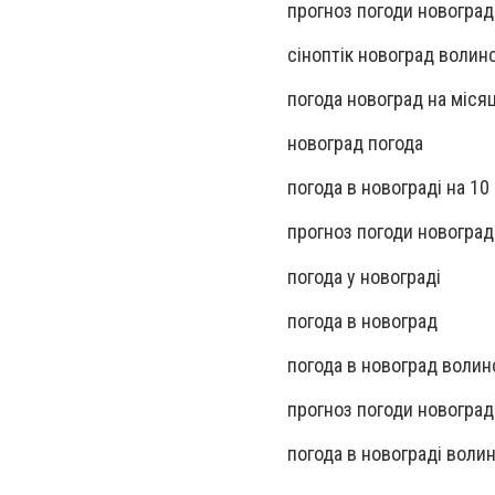
прогноз погоди новогра
сіноптік новоград волин
погода новоград на міся
новоград погода
погода в новограді на 10
прогноз погоди новоград
погода у новограді
погода в новоград
погода в новоград волин
прогноз погоди новоград
погода в новограді воли