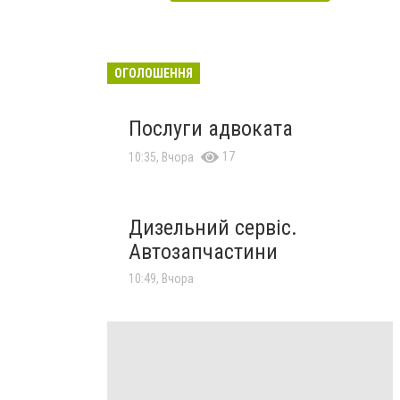
ОГОЛОШЕННЯ
Послуги адвоката
17
10:35, Вчора
Дизельний сервіс.
Автозапчастини
10:49, Вчора