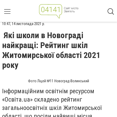
10:47, 14 листопада 2021 р.
Які школи в Новограді
найкращі: Рейтинг шкіл
Житомирської області 2021
року
Фото Ліцей №11 Новоград-Волинський
Інформаційним освітнім ресурсом
«Освіта.ua» складено рейтинг
загальноосвітніх шкіл Житомирської
області, що посіли найвищі місця