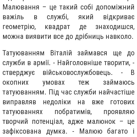
Малювання – це такий собі допоміжний
важіль в службі, який відкриває
геометрію, квадрат де знаходишся,
можна виявити все до дрібниць навколо.
Татуюванням Віталій займався ще до
служби в армії. - Найголовніше творити, -
стверджує військовослужбовець. - В
окопних умовах теж займаюсь
татуюванням. Під час служби найчастіше
виправляв недоліки на вже готових
татуюваннях побратимів, проявляю
творчий потенціал, адже малюнок – це
зафіксована думка. - Малюю багато і