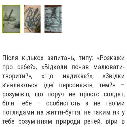
Після кількох запитань, типу: «Розкажи
про себе?», «Відколи почав малювати-
творити?», «Що надихає?», «Звідки
з’являються ідеї персонажів, тем?» –
розумієш, що поруч не просто солдат,
біля тебе – особистість з не твоїми
поглядами на життя-буття, не таким як у
тебе розумінням природи речей, віри в