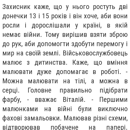
Захисник каже, що у нього ростуть дві
донечки 13 і 15 років і він хоче, аби вони
росли і дорослішали у країні, в якій
немає війни. Тому вирішив взяти зброю
до рук, аби допомогти здобути перемогу і
мир на своїй землі. Військовослужбовець
малює з дитинства. Каже, що вміння
малювати дуже допомагає в роботі. -
Можна малювати на тілі, а можна в
серці. Головне правильно підібрати
фарбу, - вважає Віталій. - Першими
малюнками на війні були виключно
фахові замальовки. Малював різні схеми,
відтворював побачене на папері.