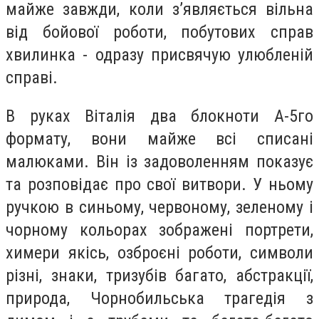
майже завжди, коли з’являється вільна
від бойової роботи, побутових справ
хвилинка - одразу присвячую улюбленій
справі.
В руках Віталія два блокноти А-5го
формату, вони майже всі списані
малюками. Він із задоволенням показує
та розповідає про свої витвори. У ньому
ручкою в синьому, червоному, зеленому і
чорному кольорах зображені портрети,
химери якісь, озброєні роботи, символи
різні, знаки, тризубів багато, абстракції,
природа, Чорнобильська трагедія з