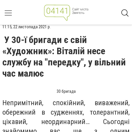
11:15, 22 листопада 2021 р.
У 30-ї бригади є свій
«Художник»: Віталій несе
службу на "передку", у вільний
час малює
30 бригада
Непримітний, спокійний, виважений,
обережний в судженнях, толерантний,
цікавий, неординарний… Сьогодні
знайомимо вас ще з одним