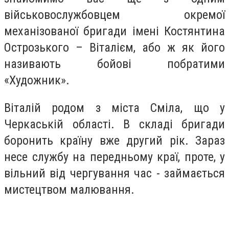
військовослужбовцем окремої
механізованої бригади імені Костянтина
Острозького – Віталієм, або ж як його
називають бойові побратими
«Художник».
Віталій родом з міста Сміла, що у
Черкаській області. В складі бригади
боронить країну вже другий рік. Зараз
несе службу на передньому краї, проте, у
вільний від чергування час - займається
мистецтвом малювання.