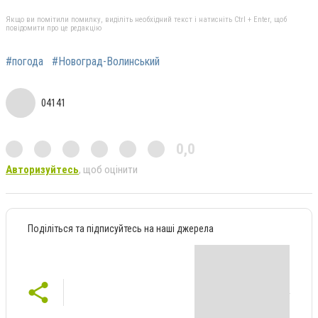
Якщо ви помітили помилку, виділіть необхідний текст і натисніть Ctrl + Enter, щоб
повідомити про це редакцію
#погода
#Новоград-Волинський
04141
0,0
Авторизуйтесь
, щоб оцінити
Поділіться та підписуйтесь на наші джерела