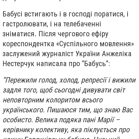
Бабусі встигають і в господі поратися, і
гастролювати, і на телебаченні
зніматися. Після чергового ефіру
кореспондентка «Суспільного мовлення»
заслужений журналіст України Анжеліка
Нестерчук написала про “Бабусь”:
“Пережили голод, холод, репресії і вижили
задля того, щоб сьогодні дивувати світ
неповторним колоритом всього
українського. Пишаюся тим, що знаю Вас
особисто. Велика подяка пані Марії –
керівнику колективу, яка піклується про