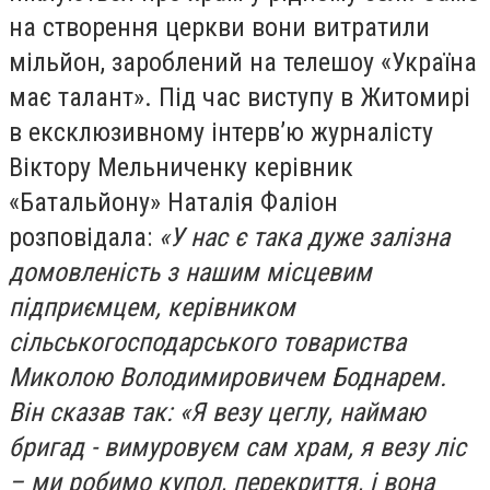
на створення церкви вони витратили
мільйон, зароблений на телешоу «Україна
має талант». Під час виступу в Житомирі
в ексклюзивному інтерв’ю журналісту
Віктору Мельниченку керівник
«Батальйону» Наталія Фаліон
розповідала:
«У нас є така дуже залізна
домовленість з нашим місцевим
підприємцем, керівником
сільськогосподарського товариства
Миколою Володимировичем Боднарем.
Він сказав так: «Я везу цеглу, наймаю
бригад - вимуровуєм сам храм, я везу ліс
– ми робимо купол, перекриття, і вона