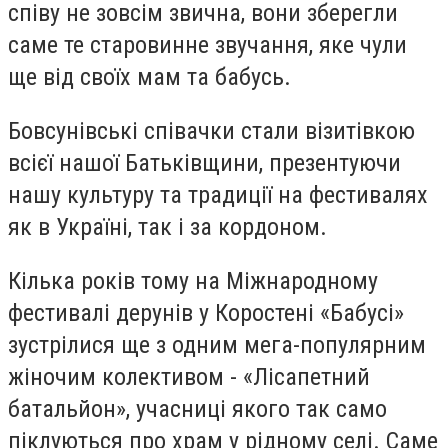
співу не зовсім звична, вони зберегли
саме те старовинне звучання, яке чули
ще від своїх мам та бабусь.
Бовсунівські співачки стали візитівкою
всієї нашої Батьківщини, презентуючи
нашу культуру та традиції на фестивалях
як в Україні, так і за кордоном.
Кілька років тому на Міжнародному
фестивалі дерунів у Коростені «Бабусі»
зустрілися ще з одним мега-популярним
жіночим колективом - «Лісапетний
батальйон», учасниці якого так само
піклуються про храм у рідному селі. Саме