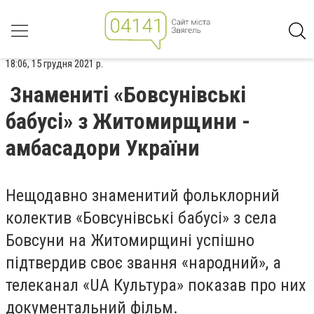
18:06, 15 грудня 2021 р.
Знамениті «Бовсунівські
бабусі» з Житомирщини -
амбасадори України
Нещодавно знаменитий фольклорний
колектив «Бовсунівські бабусі» з села
Бовсуни на Житомирщині успішно
підтвердив своє звання «народний», а
телеканал «UA Культура» показав про них
документальний фільм.