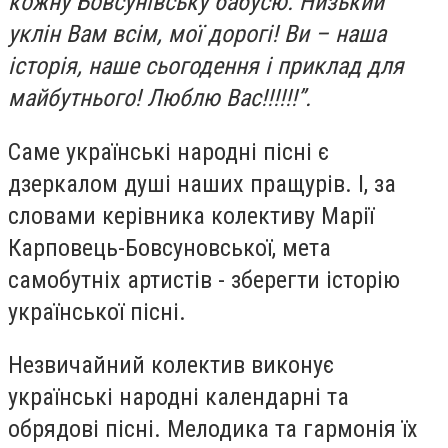
кожну Бовсунівську бабусю. Низький
уклін Вам всім, мої дорогі! Ви – наша
історія, наше сьогодення і приклад для
майбутнього! Люблю Вас!!!!!!”.
Саме українські народні пісні є
дзеркалом душі наших пращурів. І, за
словами керівника колективу Марії
Карповець-Бовсуновської, мета
самобутніх артистів - зберегти історію
української пісні.
Незвичайний колектив виконує
українські народні календарні та
обрядові пісні. Мелодика та гармонія їх