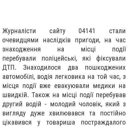
Журналісти сайту 04141 стали
очевидцями наслідків пригоди, на час
знаходження на місці події
перебували
поліцейські
, які фіксували
ДТП. Знаходилося два пошкоджених
автомобілі, водія легковика на той час, з
місця події вже евакуювали медики на
швидкій. Також на місці події перебував
другий водій - молодий чоловік, який з
вигляду дуже хвилювався та постійно
цікавився у товариша постраждалого