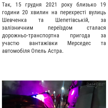
Так, 15 грудня 2021 року близько 19
години 20
хвилин
на перехресті вулиць
Шевченка та Шепетівській, за
залізничним переїздом сталася
дорожньо-транспортна пригода за
участю вантажівки Мерседес та
автомобіля Опель
Астра
.