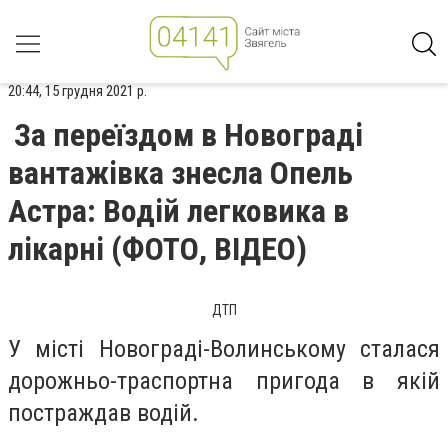
20:44, 15 грудня 2021 р.
За переїздом в Новограді
вантажівка знесла Опель
Астра: Водій легковика в
лікарні (ФОТО, ВІДЕО)
ДТП
У місті Новограді-Волинському сталася
дорожньо-траспортна пригода в якій
постраждав водій.