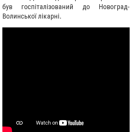
був госпіталізований до Новоград-
Волинської лікарні.