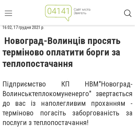
16:02, 17 грудня 2021 р.
Новоград-Волинців просять
терміново оплатити борги за
теплопостачання
Підприємство КП НВМ"Новоград-
Волинськтеплокомуненерго" звертається
до вас із наполегливим проханням -
терміново погасіть заборгованість за
послуги з теплопостачання!