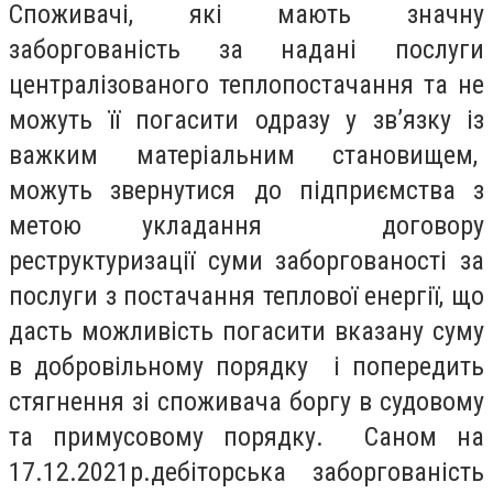
Споживачі, які мають значну
заборгованість за надані послуги
централізованого теплопостачання та не
можуть її погасити одразу у зв’язку із
важким матеріальним становищем,
можуть звернутися до підприємства з
метою укладання договору
реструктуризації суми заборгованості за
послуги з постачання теплової енергії, що
дасть можливість погасити вказану суму
в добровільному порядку і попередить
стягнення зі споживача боргу в судовому
та примусовому порядку. Саном на
17.12.2021р.дебіторська заборгованість