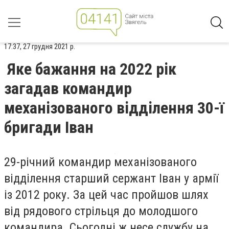
17:37, 27 грудня 2021 р.
Яке бажання на 2022 рік
загадав командир
механізованого відділення 30-ї
бригади Іван
29-річний командир механізованого
відділення старший сержант Іван у армії
із 2012 року. За цей час пройшов шлях
від рядового стрільця до молодшого
командира. Сьогодні ж несе службу на