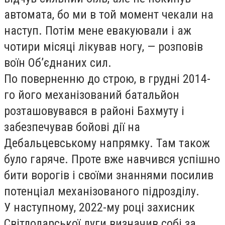
автомата, бо ми в той момент чекали на
наступ. Потім мене евакуювали і аж
чотири місяці лікував ногу, — розповів
воїн Об’єднаних сил.
По поверненню до строю, в грудні 2014-
го його механізований батальйон
розташовувався в районі Бахмуту і
забезпечував бойові дії на
Дебальцевському напрямку. Там також
було гаряче. Проте вже навчився успішно
бити ворогів і своїми знаннями посилив
потенціал механізованого підрозділу.
У наступному, 2022-му році захисник
Світлодарської дуги визначив собі за