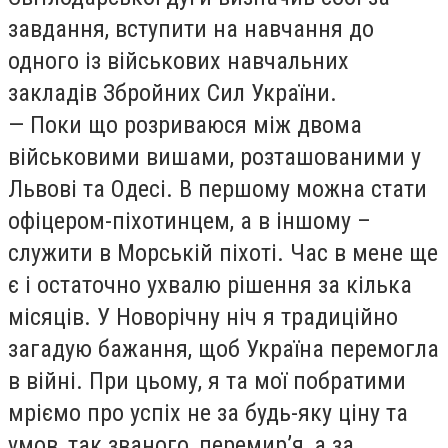
завдання, вступити на навчання до
одного із військових навчальних
закладів Збройних Сил України.
— Поки що розриваюся між двома
військовими вишами, розташованими у
Львові та Одесі. В першому можна стати
офіцером-піхотинцем, а в іншому –
служити в Морській піхоті. Час в мене ще
є і остаточно ухвалю рішення за кілька
місяців. У Новорічну ніч я традиційно
загадую бажання, щоб Україна перемогла
в війні. При цьому, я та мої побратими
мріємо про успіх не за будь-яку ціну та
умов, так званого, перемир’я, а за