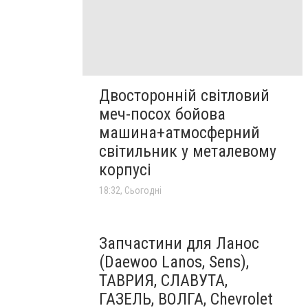
Двосторонній світловий
меч-посох бойова
машина+атмосферний
світильник у металевому
корпусі
18:32, Сьогодні
Запчастини для Ланос
(Daewoo Lanos, Sens),
ТАВРИЯ, СЛАВУТА,
ГАЗЕЛЬ, ВОЛГА, Chevrolet