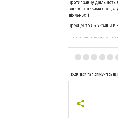
Протиправну діяльність 
співробітниками спецслу
діяльності.
Пресцентр СБ України в 
Якщо ви помітили помилку, виділіть нео
Поділіться та підписуйтесь на