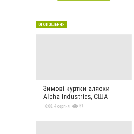
ОГОЛОШЕННЯ
Зимові куртки аляски
Alpha Industries, США
51
16:08, 4 серпня