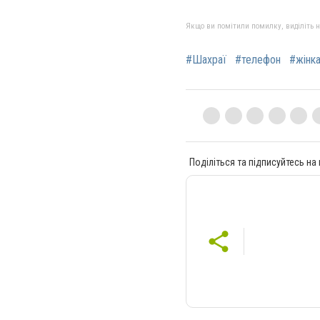
Якщо ви помітили помилку, виділіть нео
#Шахраї
#телефон
#жінк
Поділіться та підписуйтесь на