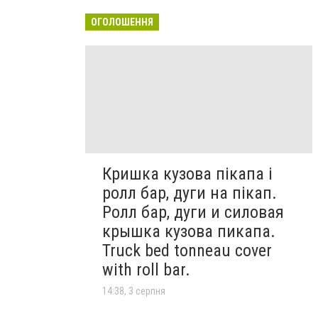
ОГОЛОШЕННЯ
Кришка кузова пікапа і
ролл бар, дуги на пікап.
Ролл бар, дуги и силовая
крышка кузова пикапа.
Truck bed tonneau cover
with roll bar.
14:38, 3 серпня