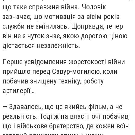
що таке справжня війна. Чоловік
зазначає, що мотивація за вісім років
служби не змінилась. Щоправда, тепер
він не з чуток знає, якою дорогою ціною
дістається незалежність.
Перше усвідомлення жорстокості війни
прийшло перед Савур-могилою, коли
побачив знищену техніку, роботу
артилерії…
— Здавалось, що це якийсь фільм, а не
реальність. Тоді ж на власні очі побачив,
що і військове братерство, де кожен воїн