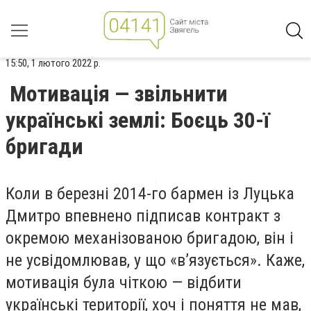
15:50, 1 лютого 2022 р.
Мотивація — звільнити
українські землі: Боєць 30-ї
бригади
Коли в березні 2014-го бармен із Луцька
Дмитро впевнено підписав контракт з
окремою механізованою бригадою, він і
не усвідомлював, у що «в’язується». Каже,
мотивація була чіткою — відбити
українські території, хоч і поняття не мав,