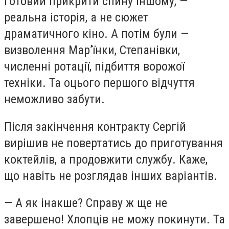
готовий прикрити спину іншому, —
реальна історія, а не сюжет
драматичного кіно. А потім були —
визволення Мар’їнки, Степанівки,
численні ротації, підбиття ворожої
техніки. Та оцього першого відчуття
неможливо забути.
Після закінчення контракту Сергій
вирішив не повертатись до приготування
коктейлів, а продовжити службу. Каже,
що навіть не розглядав інших варіантів.
— А як інакше? Справу ж ще не
завершено! Хлопців не можу покинути. Та