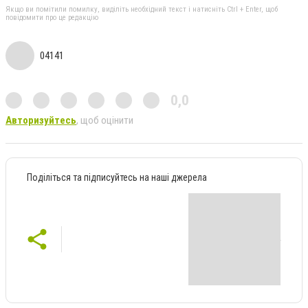
Якщо ви помітили помилку, виділіть необхідний текст і натисніть Ctrl + Enter, щоб
повідомити про це редакцію
04141
0,0
Авторизуйтесь
, щоб оцінити
Поділіться та підписуйтесь на наші джерела