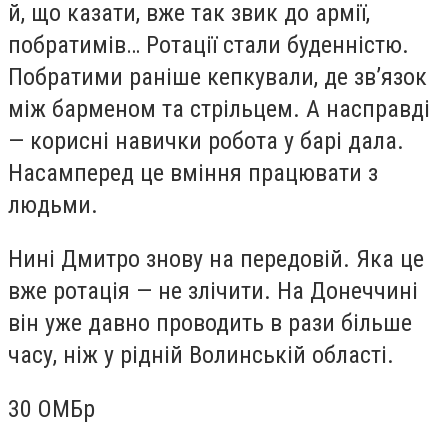
й, що казати, вже так звик до армії,
побратимів… Ротації стали буденністю.
Побратими раніше кепкували, де зв’язок
між барменом та стрільцем. А насправді
— корисні навички робота у барі дала.
Насамперед це вміння працювати з
людьми.
Нині Дмитро знову на передовій. Яка це
вже ротація — не злічити. На Донеччині
він уже давно проводить в рази більше
часу, ніж у рідній Волинській області.
30 ОМБр